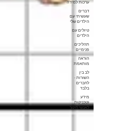
ערכות למידה
דברים
שעשיתי עם
הילדים שלי
טיולים עם
הילדים
תהליכים
פנימיים
הוראה
מותאמת
לב בין
השורות -
לחברים
בלבד
מידע
וטכניקות
לאנשי חינוך