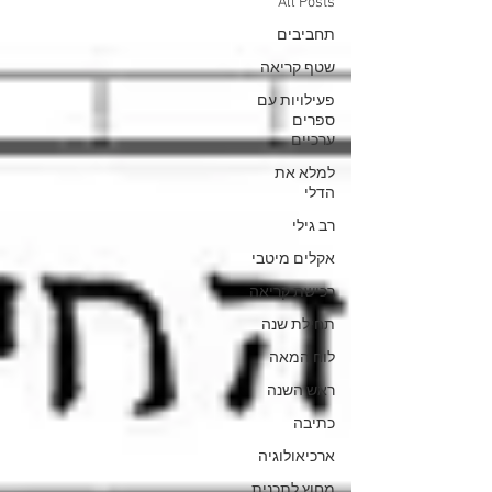
All Posts
תחביבים
שטף קריאה
פעילויות עם
ספרים
ערכיים
למלא את
הדלי
רב גילי
אקלים מיטבי
רכישת קריאה
תחילת שנה
לוח המאה
ראש השנה
כתיבה
ארכיאולוגיה
מחוץ לתכנית