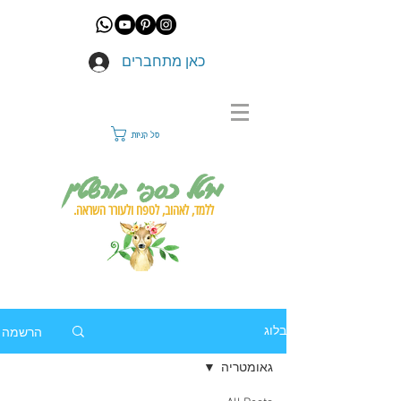
כאן מתחברים
סל קניות
מיטל כספי בורשטין
ללמד, לאהוב, לטפח ולעורר השראה.
הרשמה
בלוג
גאומטריה