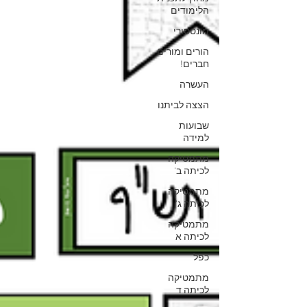
הלימודים
מונטסורי
הורים ומורים
חברים!
העשרה
הצצה לביתנו
שבועות
למידה
מתמטיקה
לכיתה ב'
מתמטיקה
לכיתה ג'
מתמטיקה
לכיתה א
כפל
מתמטיקה
לכיתה ד