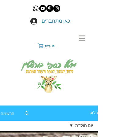
כאן מתחברים
סל קניות
מיטל כספי בורשטין
ללמד, לאהוב, לטפח ולעורר השראה.
הרשמה
בלוג
יום הולדת