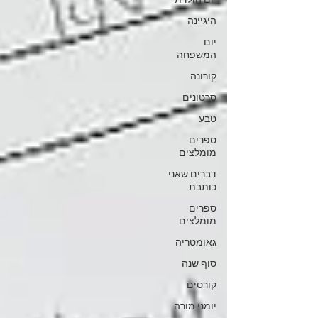
יום הולדת
היגיינה
יום
המשפחה
קורונה
סרטונים
טבע
ספרים
מומלצים
דברים שאני
כותבת
ספרים
מומלצים
גאומטריה
סוף שנה
קורסים
יומני מורה