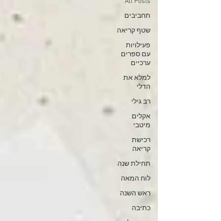
All Posts
תחביבים
שטף קריאה
פעילויות
עם ספרים
ערכיים
למלא את
הדלי
רב גילי
אקלים
מיטבי
רכישת
קריאה
תחילת שנה
לוח המאה
ראש השנה
כתיבה