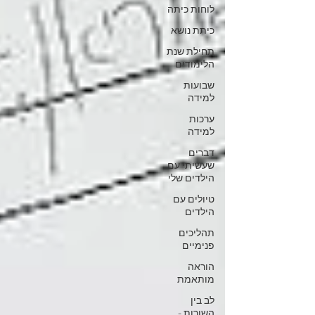
לוחות כיתה
כיתת נושא
תחילת שנת
הלימודים
שבועות
למידה
ערכות
למידה
דברים
שעשיתי עם
הילדים שלי
טיולים עם
הילדים
תהליכים
פנימיים
הוראה
מותאמת
לב בין
השורות -