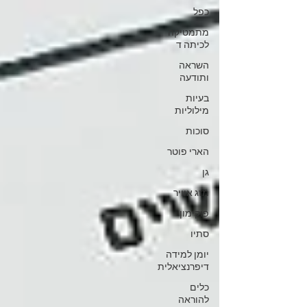
כפל
מתמטיקה
לכיתה ד
השראה
ותודעה
בעיות
מילוליות
סוכות
הארי פוטר
גן
מזג אוויר
פוקימון
סתיו
יומן למידה
דיפרנציאלית
כלים
להוראה