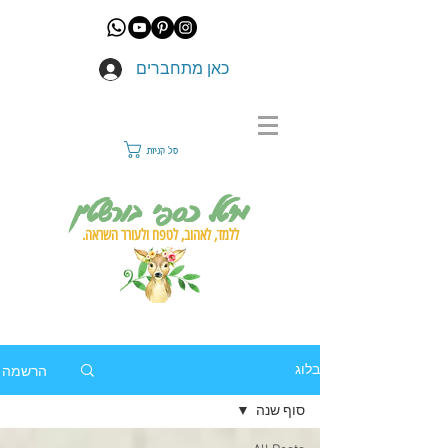
כאן מתחברים
סל קניות
מיטל כספי בורשטין
ללמד, לאהוב, לטפח ולעורר השראה.
הרשמה
בלוג
סוף שנה