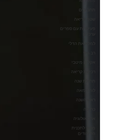
All Posts
תחביבים
שטף קריאה
פעילויות עם ספרים
ערכיים
למלא את הדלי
רב גילי
אקלים מיטבי
רכישת קריאה
תחילת שנה
לוח המאה
ראש השנה
כתיבה
ארכיאולוגיה
מחוץ לתכנית
הלימודים