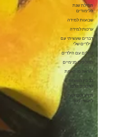
תחילת שנת
הלימודים
שבועות למידה
ערכות למידה
דברים שעשיתי עם
הילדים שלי
טיולים עם הילדים
תהליכים פנימיים
הוראה מותאמת
לב בין השורות -
לחברים בלבד
מידע וטכניקות
לאנשי חינוך