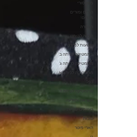
מונטסורי
הורים ומורים
חברים!
העשרה
הצצה לביתנו
שבועות למידה
מתמטיקה לכיתה ב'
מתמטיקה לכיתה ג'
מתמטיקה לכיתה א
כפל
מתמטיקה לכיתה ד
השראה ותודעה
בעיות מילוליות
סוכות
הארי פוטר