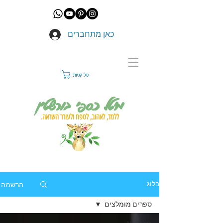
כאן מתחברים
סל קניות
מיטל כספי בורשטין
ללמד, לאהוב, לטפח ולעורר השראה.
הרשמה
בלוג
ספרים מומלצים