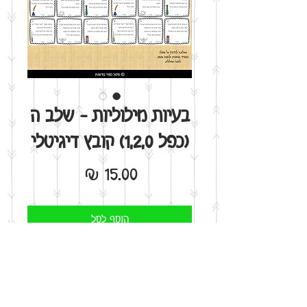
בעיות מילוליות - שלב ה
(כפל 1,2,0) קובץ דיגיטלי
מחיר
הוסף לסל
אני רוצה!
קובץ המכיל 12 בעיות מילוליות