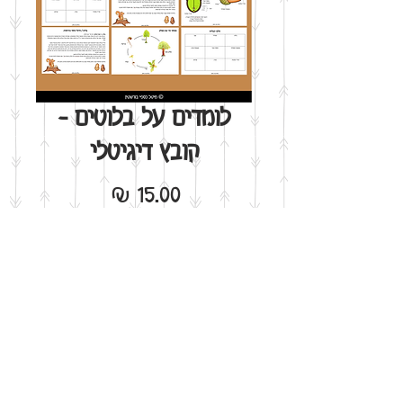
לומדים על בלוטים -
קובץ דיגיטלי
מחיר
הוסף לסל
אני רוצה!