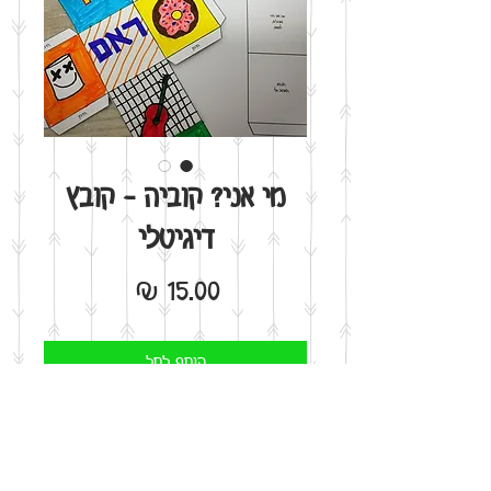
מי אני? קוביה - קובץ
דיגיטלי
מחיר
הוסף לסל
אני רוצה!
פעילות מהנה לתלמידים בכיתה ג' ומעלה. מתאים