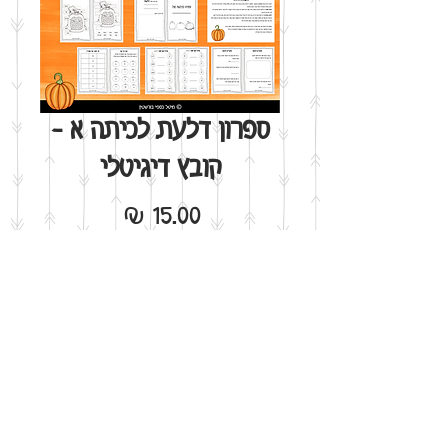
ספרון דלעת לכיתה א -
קובץ דיגיטלי
מחיר
הוסף לסל
אני רוצה!