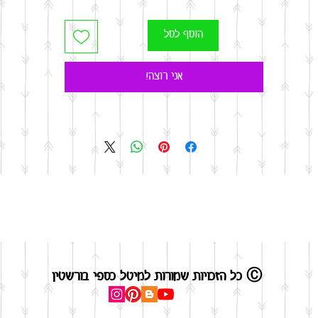
הוסף לסל
אני רוצה!
כל הזכויות שמורות למיטל כספי בורשטין Ⓒ