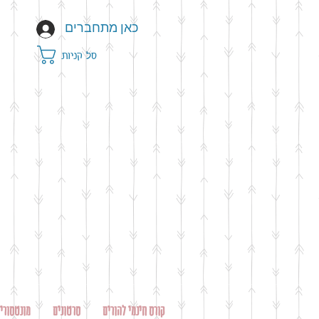
כאן מתחברים
סל קניות
קורס חינמי להורים
סרטונים
מונטסורי