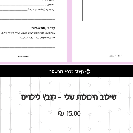
שילוב היכולות שלי - קובץ לילדים
מחיר