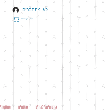
כאן מתחברים
סל קניות
קורס חינמי להורים
סרטונים
מונטסורי