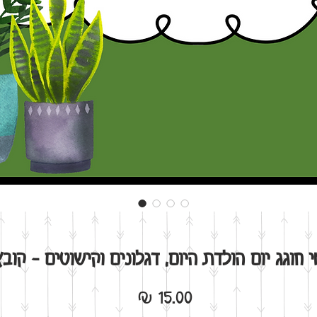
 חוגג יום הולדת היום, דגלונים וקישוטים - קובץ
מחיר