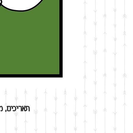
תאריכים, מי