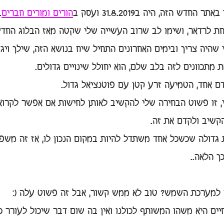
ש הזה, היה ב31.8.2019 ועסק ב
הורים ומורים חברים
.
ת לרדאר, ושימו לב שרוב העשייה שלי שקטה מאז הבלוג החדש 
י שהיה צריך ובימים האחרונים התחיל שיח בנושא הזה, שילך ויג
תכוונים לזה בלב שלם, הוא יחולל שינויים גדולים.
ם אחד, הטמיעה זרע קטן עם פוטנציאל גדול.
, זו פשוט הבחירה שלי להקשיב לאותן לחישות אם אפשר לקרוא 
קשיב ולקדם את זה. 
 גדולה שכשכל אחד משתדל להיות במקום הנכון לו, אז זה משפ
ך הלאה.. 
ר למערכת השמש? טוב לא ממש קשור, אבל זה פשוט עלה (:
ם היא משהו המשותף לכולנו ואין בה שום דבר שיכול לעורר כע