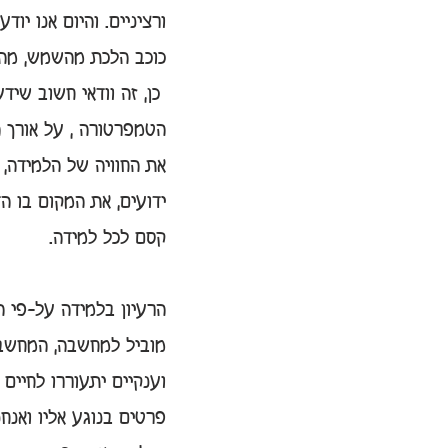
ורציניים. והיום אנו י
כוכב הלכת מהשמש, מה ה
 כן, זה וודאי חשוב ש
הטמפרטורה , על אורך ה
את החוויה של הלמידה, 
ידועים, את המקום בו ה
קסם לכל למידה.
הרעיון בלמידה על-פי ה
מוביל למחשבה, המחשבה 
וענקיים יתעוררו לחיים 
פרטים בנוגע אליו ואנח