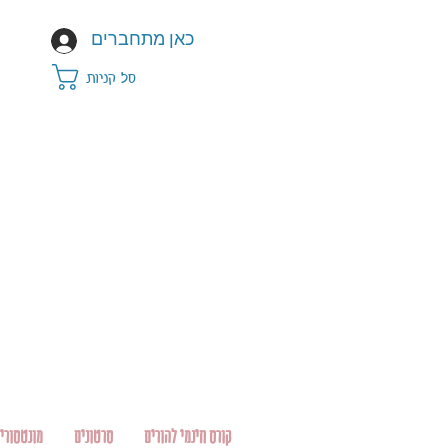
כאן מתחברים
סל קניות
קורס חינמי להורים
סרטונים
מונטסורי