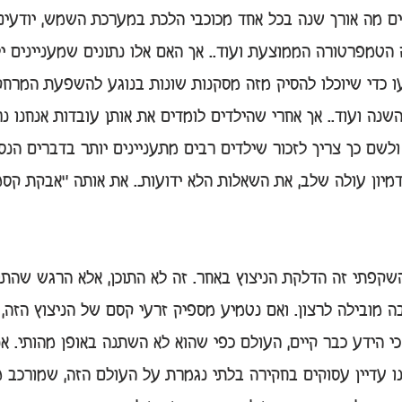
ודעים מה אורך שנה בכל אחד מכוכבי הלכת במערכת השמש, יודעי
טמפרטורה הממוצעת ועוד.. אך האם אלו נתונים שמעניינים יל
ידעו כדי שיוכלו להסיק מזה מסקנות שונות בנוגע להשפעת המר
שנה ועוד.. אך אחרי שהילדים לומדים את אותן עובדות אנחנו נ
ולשם כך צריך לזכור שילדים רבים מתעניינים יותר בדברים הנס
דמיון עולה שלב, את השאלות הלא ידועות.. את אותה "אבקת קס
שקפתי זה הדלקת הניצוץ באחר. זה לא התוכן, אלא הרגש שהתו
מובילה לרצון. ואם נטמיע מספיק זרעי קסם של הניצוץ הזה, מ
כי הידע כבר קיים, העולם כפי שהוא לא השתנה באופן מהותי. אנ
נו עדיין עסוקים בחקירה בלתי נגמרת על העולם הזה, שמורכב 