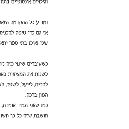
וגילויים אינסופיים בתח
ומדוע כל ההקדמה הזאת?
אז גם כדי טיפה להכניס
שלי ואילו בתי ספר יתא
כשעוברים שינוי כזה מה
לשנות את המציאות באופ
להרים, לייעל, לשפר, ל
המון ברכה.
כמו שאני תמיד אומרת, 
חושבת שזה כל כך חשוב