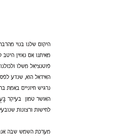
היקום שלנו בנוי מהרבה
מאיתנו אם נאזין היטב 
פוטנציאל משלו ולכולנו 
האידאל הוא, שנדע לפסו
נרגיש חיוניים באמת בתו
האושר טמון  בעיקר בָּעֵר
לחישות ורצונות שנובעי
מערכת השמש שבה אנו ח