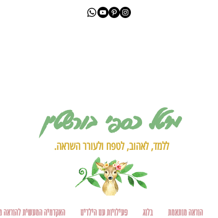
מיטל כספי בורשטין
ללמד, לאהוב, לטפח ולעורר השראה.
הוראה מותאמת
בלוג
פעילויות עם הילדים
האקדמיה המעשית להוראה מ