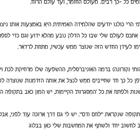
ומים כל -כך רבים. מעולם החומר, ועד עולם הרוח.
 הרי כולנו יודעים שהלמידה האמיתית היא באמצעות אותו ניצו
 אתכם לעולם שלי שבו כל הדלק נובע מהלא ידוע וגם כדי לספר 
ימו לעידן החדש הזה שנוצר ממש עכשיו, מתחת לרדאר.
ותי (קורונה) ברמה האוניברסלית, ההשפעה שלו מרחיקת לכת ו
ן כל כך חד שחייבים ממש לנצל את אותה הזדמנות שנוצרה לטו
שנות ולפתח את כל 'המסגרות' הקיימות. יש המון כאב בתקופה ה
תקופה שנקראת "לחם ודם". יש לי גם דרך ארוכה עוד לפני, אבל 
 לחשוב יחד ולשתף את המחשבות שלי כאן בבלוג