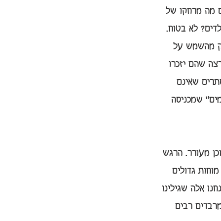
ם מה מרחקו של 
דים? לא בטוח.
חק מהשמש על 
רצה שהם יזכרו 
תרים שאינם 
מים" שמכניסה 
כן מעורר. הרגש 
וחות גדולים 
חנו אלה שגילינו 
מרבדים רבים 