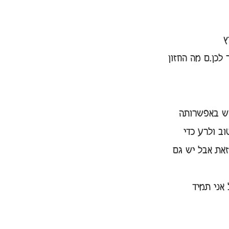
ץ
לכן.ם מה החזון 
יש באפשרותה 
ב ולרע כדי 
זאת אבל יש גם 
אני תמיד 