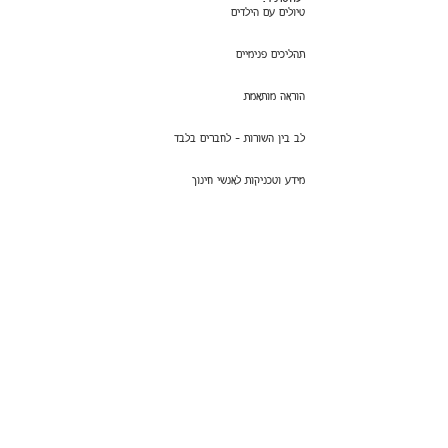
טיולים עם הילדים
תהליכים פנימיים
הוראה מותאמת
לב בין השורות - לחברים בלבד
מידע וטכניקות לאנשי חינוך