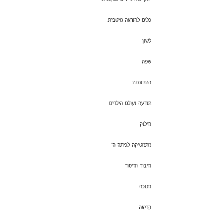
כלים להוראה מיטבית
לשון
שפה
התבוננות
תודעה ועולם הילדים
חילוק
מתמטיקה לכיתה ה'
חיבור וחיסור
חנוכה
קריאה