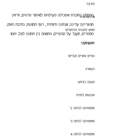
כתיבה
התחלנו בחוברת שמכילה פעילויות לאיתור פרטים, חיזוק 
ארכיאולוגיה
מוטוריקה עדינה, אבחנה חזותית , רצף תמונות, כתיבת השם, 
מחוץ לתכנית הלימודים
מספרים, מעבר על קווקויים, התאמה בין תמונה לצל, יוצא 
מונטסורי
דופן ועוד.
הורים ומורים חברים!
העשרה
הצצה לביתנו
שבועות למידה
מתמטיקה לכיתה ב'
מתמטיקה לכיתה ג'
מתמטיקה לכיתה א