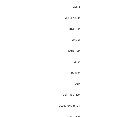
רפואה
סיפורי התורה
יום הולדת
היגיינה
יום המשפחה
קורונה
סרטונים
טבע
ספרים מומלצים
דברים שאני כותבת
ספרים מומלצים