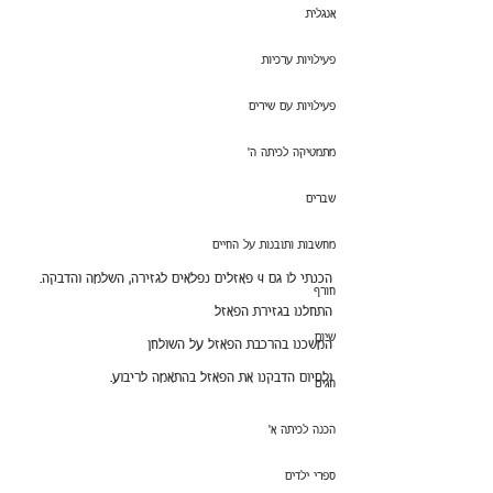
אנגלית
פעילויות ערכיות
פעילויות עם שירים
מתמטיקה לכיתה ה'
שברים
מחשבות ותובנות על החיים
הכנתי לו גם 4 פאזלים נפלאים לגזירה, השלמה והדבקה.
חורף
התחלנו בגזירת הפאזל
שיום
המשכנו בהרכבת הפאזל על השולחן
ולסיום הדבקנו את הפאזל בהתאמה לריבוע.
חגים
הכנה לכיתה א'
ספרי ילדים